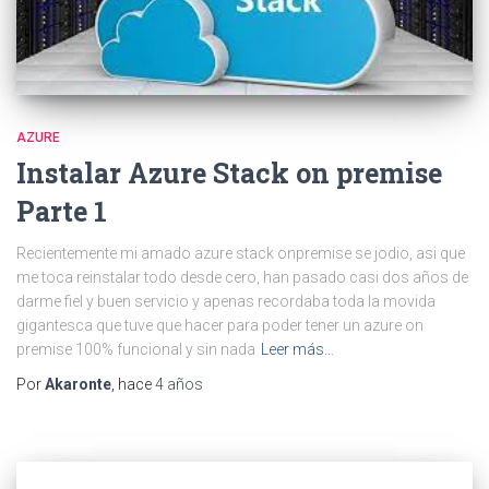
AZURE
Instalar Azure Stack on premise
Parte 1
Recientemente mi amado azure stack onpremise se jodio, asi que
me toca reinstalar todo desde cero, han pasado casi dos años de
darme fiel y buen servicio y apenas recordaba toda la movida
gigantesca que tuve que hacer para poder tener un azure on
premise 100% funcional y sin nada
Leer más…
Por
Akaronte
, hace
4 años