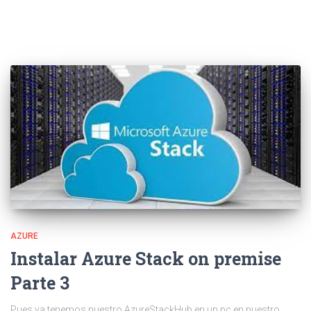
AZURE
Instalar Azure Stack on premise
Parte 3
Pues ya tenemos nuestro AzureStackHub en un pc en nuestro