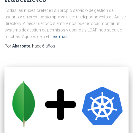
Todas las nubes orefecen su propio servicio de gestion de
usuario y on premise siempre va a ver un departamento de Active
Directory. A pesar de todo siempre nos puede tocar montar un
systema de gestion de permisos y usarios y LDAP nos saca de
muchas. Aqui os dejo el
Leer más…
Por
Akaronte
, hace
6 años