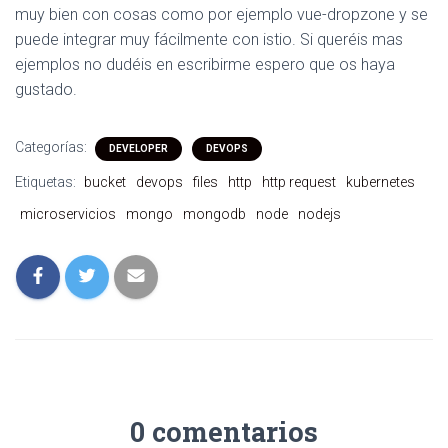
muy bien con cosas como por ejemplo vue-dropzone y se
puede integrar muy fácilmente con istio. Si queréis mas
ejemplos no dudéis en escribirme espero que os haya
gustado.
Categorías:
DEVELOPER
DEVOPS
Etiquetas:
bucket
devops
files
http
http request
kubernetes
microservicios
mongo
mongodb
node
nodejs
0 comentarios