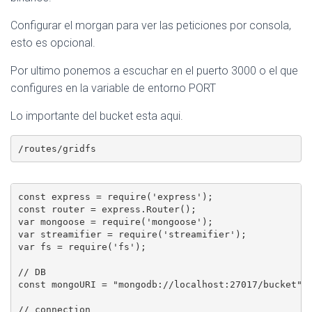
Configurar el morgan para ver las peticiones por consola,
esto es opcional.
Por ultimo ponemos a escuchar en el puerto 3000 o el que
configures en la variable de entorno PORT
Lo importante del bucket esta aqui.
const express = require('express');

const router = express.Router();

var mongoose = require('mongoose');

var streamifier = require('streamifier');

var fs = require('fs');

// DB

const mongoURI = "mongodb://localhost:27017/bucket";

// connection
