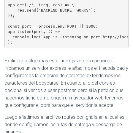
app.get('/', (req, res) => {

    res.send('BACKEND BUCKET WORKS');

});

const port = process.env.PORT || 3000;

app.listen(port, () => 

  console.log(`App is listening on port http://localh
Explicando algo mas este index.js vemos que inicial
iniciamos un servidor express le añadimos el fileupdaload y
configuramos la creación de carpetas, extendemos los
caracteres del bodyparse. En cuanto a lo del cors es
opcional si vamos a usar postman pero si la petición que
hacemos tiene como origen un navegador web tenemos
que configurar el cors para que el servidor la acepte.
Luego añadimos el archivo routes con gridfs en el cual es
donde configuramos las rutas de entrega y descarga de
binarios.